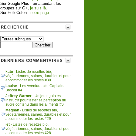
Sur Google Plus : en attendant les
groupes sur G+,
je suis là
.
Sur HelloCoton :
notre page
RECHERCHE
DERNIERS COMMENTAIRES
kate
- Listes de recettes bio,
végétariennes, saines, durables et pour
accommoder les restes #30
Louise
- Les Aventures du Capitaine
Brocoli #4
Jeffrey Warner
- Un jeu rigolo est
instructif pour tester sa perception du
sucre contenu dans les aliments #6
Meghan
- Listes de recettes bio,
végétariennes, saines, durables et pour
accommoder les restes #29
jet
- Listes de recettes bio,
végétariennes, saines, durables et pour
accommoder les restes #28