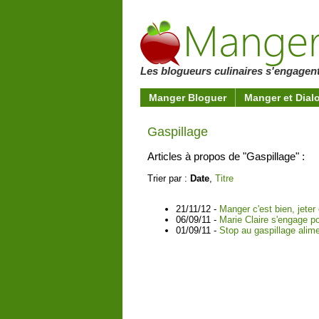
Les blogueurs culinaires s'engagent
Manger Bloguer
Manger et Dial
Gaspillage
Articles à propos de "Gaspillage" :
Trier par :
Date
,
Titre
21/11/12 -
Manger c'est bien, jeter 
06/09/11 -
Marie Claire s'engage p
01/09/11 -
Stop au gaspillage alime