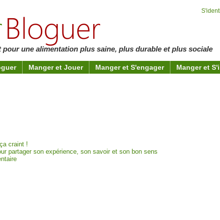
S'identi
 pour une alimentation plus saine, plus durable et plus sociale
oguer
Manger et Jouer
Manger et S'engager
Manger et S'
ça craint !
our partager son expérience, son savoir et son bon sens
ntaire