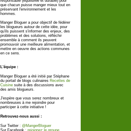
responsable (équilibrée et durable) pour
que chacun puisse manger mieux tout en
préservant l'environnement et les
hommes.
Manger Bloguer a pour objectif de fédérer
les blogueurs autour de cette idée, pour
qu'ils puissent s'informer des enjeux, des
problèmes et des solutions, réfléchir
ensemble à comment ils peuvent
promouvoir une meilleure alimentation, et
mettre en oeuvre des actions communes
en ce sens.
L'équipe :
Manger Bloguer a été initié par Stéphane
du portail de blogs culinaires
Recettes de
Cuisine
suite à des discussions avec
des amis blogueurs.
J'espère que vous serez nombreux et
nombreuses à me rejoindre pour
participer à cette initiative !
Retrouvez-nous aussi :
Sur Twitter :
@MangerBloguer
Sur Facebook :
rejoignez le groupe