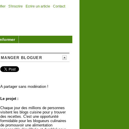
fier
-
S'inscrire
-
Ecrire un article
-
Contact
informer
MANGER BLOGUER
A partager sans modération !
Le projet :
Chaque jour des millions de personnes
visitent les blogs cuisine pour y trouver
des recettes. C'est une opportunité
formidable pour les blogueurs culinaires
de promouvoir une alimentation