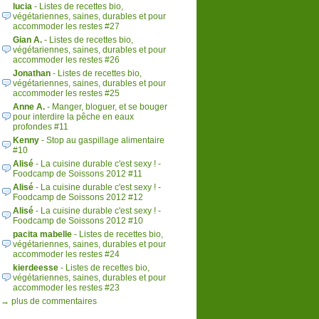
lucia
- Listes de recettes bio,
végétariennes, saines, durables et pour
accommoder les restes #27
Gian A.
- Listes de recettes bio,
végétariennes, saines, durables et pour
accommoder les restes #26
Jonathan
- Listes de recettes bio,
végétariennes, saines, durables et pour
accommoder les restes #25
Anne A.
- Manger, bloguer, et se bouger
pour interdire la pêche en eaux
profondes #11
Kenny
- Stop au gaspillage alimentaire
#10
Alisé
- La cuisine durable c'est sexy ! -
Foodcamp de Soissons 2012 #11
Alisé
- La cuisine durable c'est sexy ! -
Foodcamp de Soissons 2012 #12
Alisé
- La cuisine durable c'est sexy ! -
Foodcamp de Soissons 2012 #10
pacita mabelle
- Listes de recettes bio,
végétariennes, saines, durables et pour
accommoder les restes #24
kierdeesse
- Listes de recettes bio,
végétariennes, saines, durables et pour
accommoder les restes #23
→ plus de commentaires