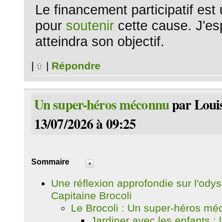
Le financement participatif est u
pour
soutenir
cette cause. J'esp
atteindra son objectif.
|
|
Répondre
Un super-héros méconnu
par Louis
13/07/2026 à 09:25
Sommaire
Une réflexion approfondie sur l'odys
Capitaine Brocoli
Le Brocoli : Un super-héros mé
Jardiner avec les enfants : 