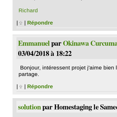
Richard
|
|
Répondre
Emmanuel
par
Okinawa Curcuma
03/04/2018 à 18:22
Bonjour, intéressent projet j'aime bien l
partage.
|
|
Répondre
solution
par Homestaging le Samed