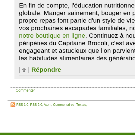
En fin de compte, l'éducation nutritionne
globale. Manger sainement, bouger en ple
propre repas font partie d'un style de vi
vos prochaines escapades familiales, no
notre boutique en ligne
. Continuez à nou
péripéties du Capitaine Brocoli, c'est a
engageant et astucieux que l'on parvie
les habitudes alimentaires des génératio
|
|
Répondre
Commenter
RSS 1.0
,
RSS 2.0
,
Atom
,
Commentaires
,
Textes
,