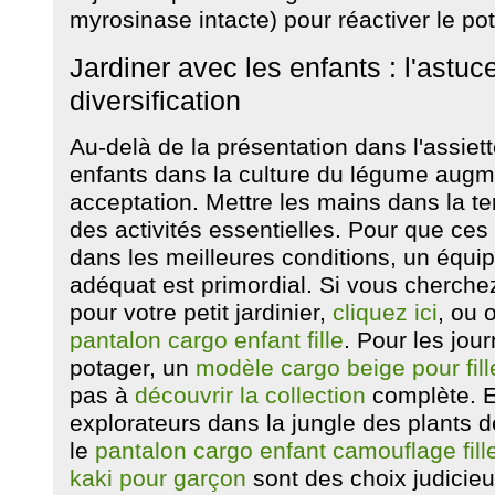
myrosinase intacte) pour réactiver le pot
Jardiner avec les enfants : l'astuc
diversification
Au-delà de la présentation dans l'assiett
enfants dans la culture du légume aug
acceptation. Mettre les mains dans la te
des activités essentielles. Pour que ce
dans les meilleures conditions, un équi
adéquat est primordial. Si vous cherch
pour votre petit jardinier,
cliquez ici
, ou 
pantalon cargo enfant fille
. Pour les jo
potager, un
modèle cargo beige pour fill
pas à
découvrir la collection
complète. E
explorateurs dans la jungle des plants d
le
pantalon cargo enfant camouflage fill
kaki pour garçon
sont des choix judicieu