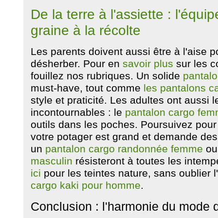
De la terre à l'assiette : l'équi
graine à la récolte
Les parents doivent aussi être à l'aise p
désherber. Pour en
savoir plus
sur les c
fouillez nos rubriques. Un solide
pantalo
must-have, tout comme
les pantalons ca
style et praticité. Les adultes ont aussi 
incontournables : le
pantalon cargo fe
outils dans les poches. Poursuivez pou
votre potager est grand et demande des a
un
pantalon cargo randonnée femme
ou
masculin
résisteront à toutes les intem
ici
pour les teintes nature, sans oublier
cargo kaki pour homme
.
Conclusion : l'harmonie du mode d