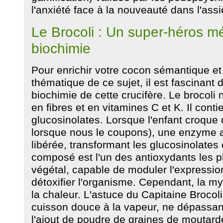
l'anxiété face à la nouveauté dans l'assi
Le Brocoli : Un super-héros m
biochimie
Pour enrichir votre cocon sémantique et r
thématique de ce sujet, il est fascinant 
biochimie de cette crucifère. Le brocoli
en fibres et en vitamines C et K. Il conti
glucosinolates. Lorsque l'enfant croque
lorsque nous le coupons), une enzyme 
libérée, transformant les glucosinolates
composé est l'un des antioxydants les p
végétal, capable de moduler l'expressio
détoxifier l'organisme. Cependant, la my
la chaleur. L'astuce du Capitaine Brocoli
cuisson douce à la vapeur, ne dépassan
l'ajout de poudre de graines de moutarde