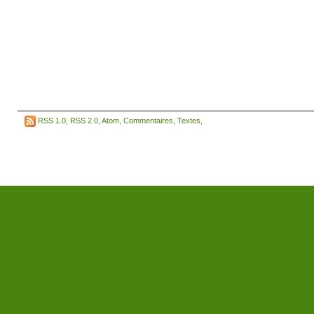
RSS 1.0
,
RSS 2.0
,
Atom
,
Commentaires
,
Textes
,