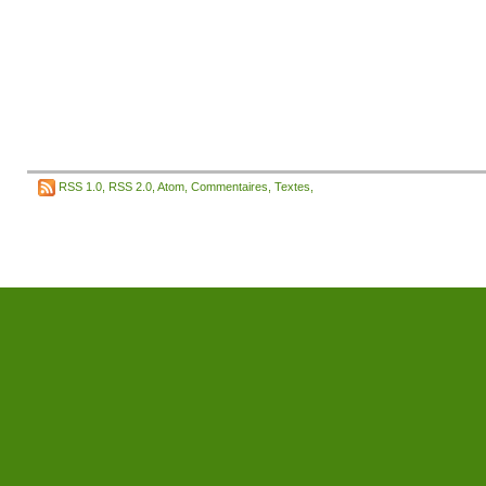
RSS 1.0
,
RSS 2.0
,
Atom
,
Commentaires
,
Textes
,