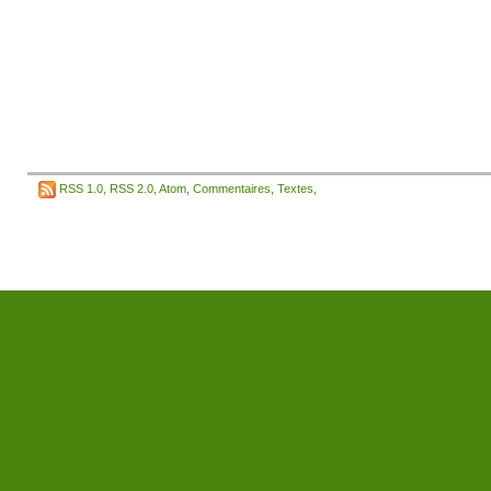
RSS 1.0
,
RSS 2.0
,
Atom
,
Commentaires
,
Textes
,